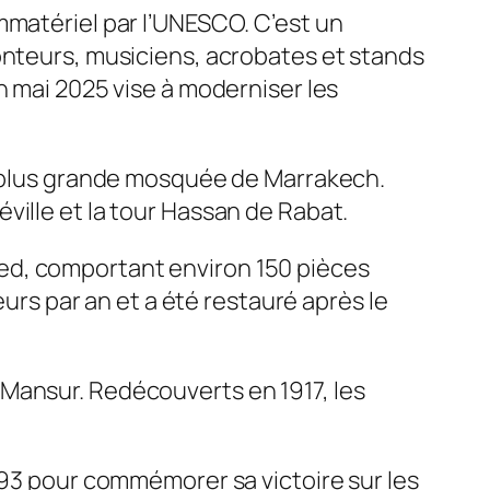
mmatériel par l’UNESCO. C’est un
onteurs, musiciens, acrobates et stands
n mai 2025 vise à moderniser les
la plus grande mosquée de Marrakech.
ville et la tour Hassan de Rabat.
Ahmed, comportant environ 150 pièces
eurs par an et a été restauré après le
‑Mansur. Redécouverts en 1917, les
593 pour commémorer sa victoire sur les