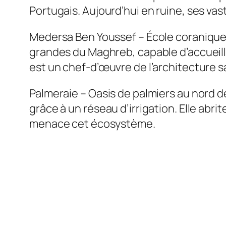
Portugais. Aujourd’hui en ruine, ses va
Medersa Ben Youssef – École coranique c
grandes du Maghreb, capable d’accueilli
est un chef‑d’œuvre de l’architecture 
Palmeraie – Oasis de palmiers au nord d
grâce à un réseau d’irrigation. Elle abrit
menace cet écosystème.