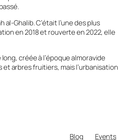
 passé.
al‑Ghalib. C’était l’une des plus
tion en 2018 et rouverte en 2022, elle
 long, créée à l’époque almoravide
s et arbres fruitiers, mais l’urbanisation
Blog
Events