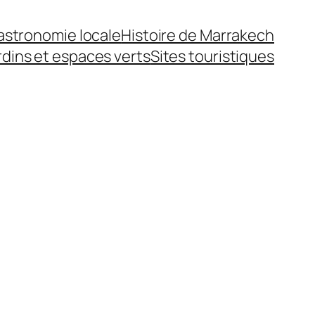
astronomie locale
Histoire de Marrakech
rdins et espaces verts
Sites touristiques