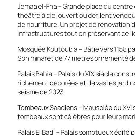
Jemaa el‑Fna – Grande place du centre d
théâtre à ciel ouvert où défilent vende
de nourriture. Un projet de rénovation 
infrastructures tout en préservant ce 
Mosquée Koutoubia – Bâtie vers 1158 pa
Son minaret de 77 mètres ornementé de m
Palais Bahia – Palais du XIX siècle const
richement décorées et de vastes jardins. 
séisme de 2023.
Tombeaux Saadiens – Mausolée du XVI si
tombeaux sont célèbres pour leurs marbr
Palais El Badi – Palais somptueux édifé