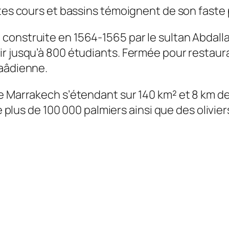
stes cours et bassins témoignent de son faste
onstruite en 1564‑1565 par le sultan Abdallah 
r jusqu’à 800 étudiants. Fermée pour restaura
saâdienne.
e Marrakech s’étendant sur 140 km² et 8 km de
e plus de 100 000 palmiers ainsi que des olivier