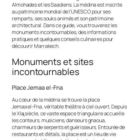
Almohades et les Saadiens. La médina est inscrite
au patrimoine mondial de l’UNESCO pour ses
remparts, ses souks animés et son patrimoine
architectural. Dans ce guide, vous trouverez les
monuments incontournables, des informations
pratiques et quelques conseils culinaires pour
découvrir Marrakech.
Monuments et sites
incontournables
Place Jemaa el ‑Fna
Au cœur de la médina se trouve la place
Jemaa el‑Fna, véritable théâtre à ciel ouvert. Depuis
le XIᶏ siècle, ce vaste espace triangulaire accueille
les conteurs, musiciens, danseurs gnaoua,
charmeurs de serpents et guérisseurs. Entourée de
restaurants et d’étals, la place est un lieu de vie