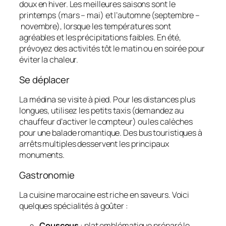
doux en hiver. Les meilleures saisons sont le
printemps (mars – mai) et l’automne (septembre –
novembre), lorsque les températures sont
agréables et les précipitations faibles. En été,
prévoyez des activités tôt le matin ou en soirée pour
éviter la chaleur.
Se déplacer
La médina se visite à pied. Pour les distances plus
longues, utilisez les petits taxis (demandez au
chauffeur d’activer le compteur) ou les calèches
pour une balade romantique. Des bus touristiques à
arrêts multiples desservent les principaux
monuments.
Gastronomie
La cuisine marocaine est riche en saveurs. Voici
quelques spécialités à goûter :
Couscous
: plat emblématique préparé le