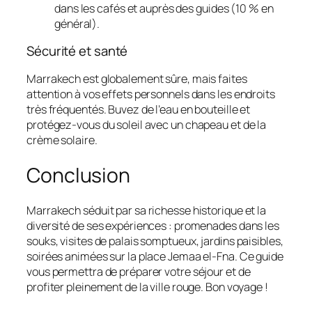
dans les cafés et auprès des guides (10 % en
général).
Sécurité et santé
Marrakech est globalement sûre, mais faites
attention à vos effets personnels dans les endroits
très fréquentés. Buvez de l’eau en bouteille et
protégez‑vous du soleil avec un chapeau et de la
crème solaire.
Conclusion
Marrakech séduit par sa richesse historique et la
diversité de ses expériences : promenades dans les
souks, visites de palais somptueux, jardins paisibles,
soirées animées sur la place Jemaa el‑Fna. Ce guide
vous permettra de préparer votre séjour et de
profiter pleinement de la ville rouge. Bon voyage !