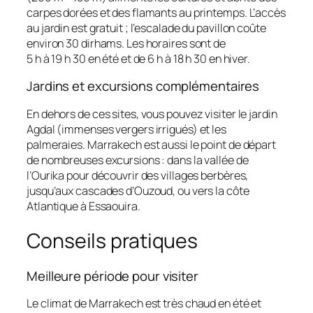
carpes dorées et des flamants au printemps. L’accès
au jardin est gratuit ; l’escalade du pavillon coûte
environ 30 dirhams. Les horaires sont de
5 h à 19 h 30 en été et de 6 h à 18 h 30 en hiver.
Jardins et excursions complémentaires
En dehors de ces sites, vous pouvez visiter le jardin
Agdal (immenses vergers irrigués) et les
palmeraies. Marrakech est aussi le point de départ
de nombreuses excursions : dans la vallée de
l’Ourika pour découvrir des villages berbères,
jusqu’aux cascades d’Ouzoud, ou vers la côte
Atlantique à Essaouira.
Conseils pratiques
Meilleure période pour visiter
Le climat de Marrakech est très chaud en été et